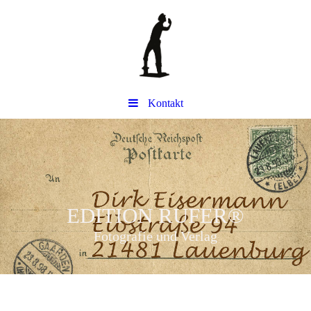
Kontakt
EDITION RUFER
®
Fotografie und Verlag