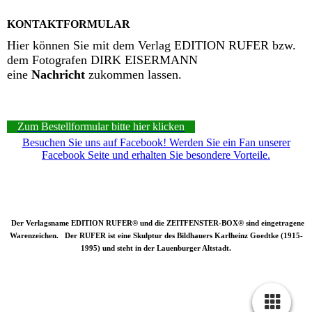
KONTAKTFORMULAR
Hier können Sie mit dem Verlag EDITION RUFER bzw.
dem Fotografen DIRK EISERMANN
eine
Nachricht
zukommen lassen.
Zum Bestellformular bitte hier klicken
Besuchen Sie uns auf Facebook! Werden Sie ein Fan unserer
Facebook Seite und erhalten Sie besondere Vorteile.
Der Verlagsname EDITION RUFER® und die ZEITFENSTER-BOX® sind eingetragene
Warenzeichen.
Der RUFER ist eine Skulptur des Bildhauers Karlheinz Goedtke (1915-
1995) und steht in der Lauenburger Altstadt.